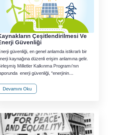
Kaynakların Çeşitlendirilmesi Ve
Enerji Güvenliği
nerji güvenliği, en genel anlamda istikrarlı bir
nerji kaynağına düzenli erişim anlamına gelir.
irleşmiş Milletler Kalkınma Programı’nın
aporunda enerji güvenliği, “enerjinin…
Devamını Oku