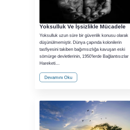
Yoksulluk Ve İşsizlikle Mücadele
Yoksulluk uzun süre bir güvenlik konusu olarak
düşünülmemiştir. Dünya çapında kolonilerin
tasfiyesini takiben bağımsızlığa kavuşan eski
sömürge devletlerinin, 1950’lerde Bağlantısızlar
Hareketi…
Devamını Oku