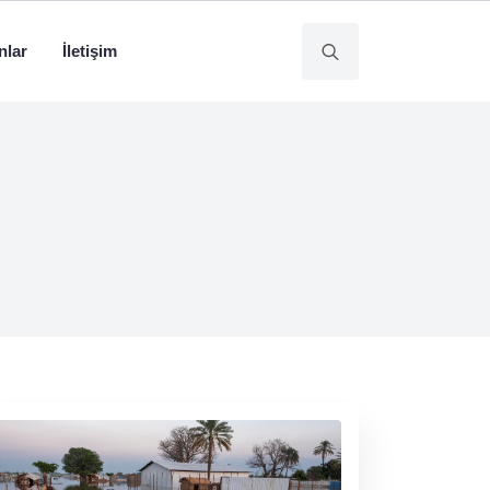
nlar
İletişim
Search
for: