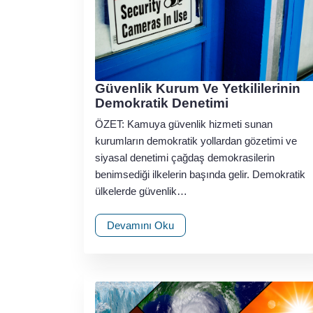
Güvenlik Kurum Ve Yetkililerinin
Demokratik Denetimi
ÖZET: Kamuya güvenlik hizmeti sunan
kurumların demokratik yollardan gözetimi ve
siyasal denetimi çağdaş demokrasilerin
benimsediği ilkelerin başında gelir. Demokratik
ülkelerde güvenlik…
Devamını Oku