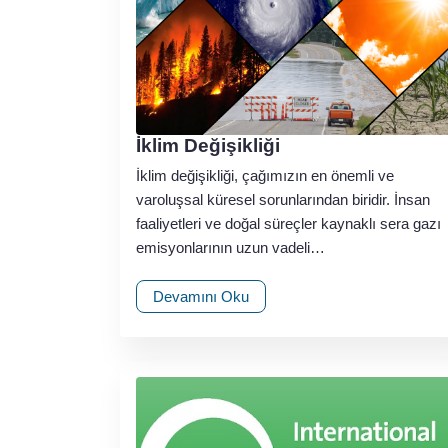
İklim Değişikliği
İklim değişikliği, çağımızın en önemli ve
varoluşsal küresel sorunlarından biridir. İnsan
faaliyetleri ve doğal süreçler kaynaklı sera gazı
emisyonlarının uzun vadeli…
Devamını Oku