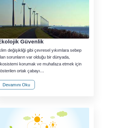
Ekolojik Güvenlik
klim değişikliği gibi çevresel yıkımlara sebep
lan sorunların var olduğu bir dünyada,
kosistemi korumak ve muhafaza etmek için
österilen ortak çabayı…
Devamını Oku