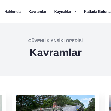
Hakkında
Kavramlar
Kaynaklar
Katkıda Buluna
GÜVENLIK ANSIKLOPEDISI
Kavramlar