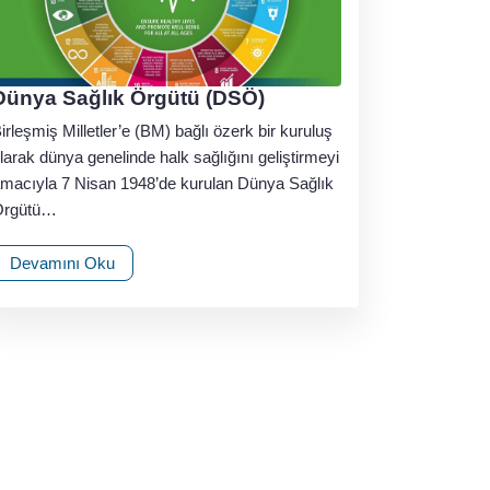
Dünya Sağlık Örgütü (DSÖ)
irleşmiş Milletler’e (BM) bağlı özerk bir kuruluş
larak dünya genelinde halk sağlığını geliştirmeyi
macıyla 7 Nisan 1948’de kurulan Dünya Sağlık
Örgütü…
Devamını Oku