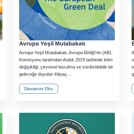
Avrupa Yeşil Mutabakatı
Avrupa Yeşil Mutabakatı, Avrupa Birliği’nin (AB)
İ
Komisyonu tarafından Aralık 2019 tarihinde iklim
o
değişikliği, çevresel bozulma ve sürdürülebilir bir
e
geleceğe duyulan ihtiyaç…
g
Devamını Oku