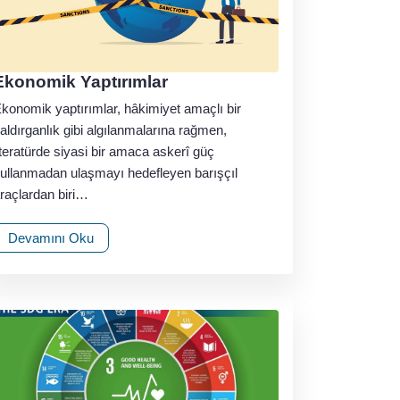
Ekonomik Yaptırımlar
konomik yaptırımlar, hâkimiyet amaçlı bir
aldırganlık gibi algılanmalarına rağmen,
iteratürde siyasi bir amaca askerî güç
ullanmadan ulaşmayı hedefleyen barışçıl
raçlardan biri…
Devamını Oku