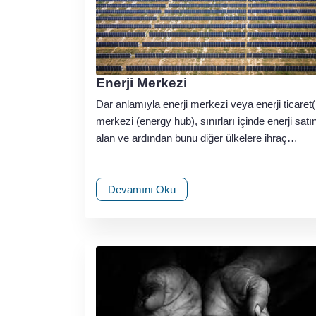
Enerji Merkezi
Dar anlamıyla enerji merkezi veya enerji ticaret(
merkezi (energy hub), sınırları içinde enerji satı
alan ve ardından bunu diğer ülkelere ihraç…
Devamını Oku