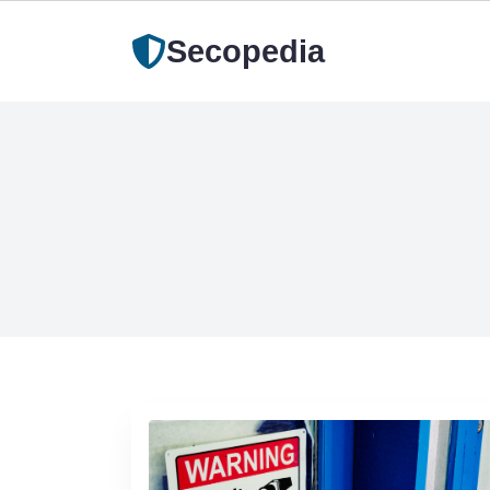
Secopedia