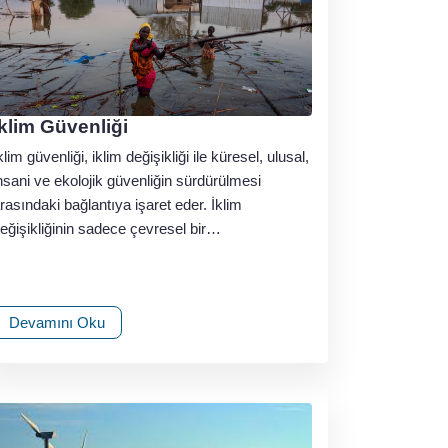
İklim Güvenliği
klim güvenliği, iklim değişikliği ile küresel, ulusal,
nsani ve ekolojik güvenliğin sürdürülmesi
rasındaki bağlantıya işaret eder. İklim
eğişikliğinin sadece çevresel bir…
Devamını Oku