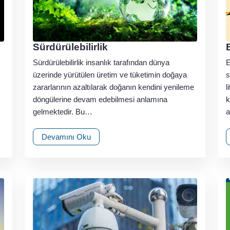
Sürdürülebilirlik
Sürdürülebilirlik insanlık tarafından dünya
E
üzerinde yürütülen üretim ve tüketimin doğaya
s
zararlarının azaltılarak doğanın kendini yenileme
l
döngülerine devam edebilmesi anlamına
k
gelmektedir. Bu…
a
Devamını Oku