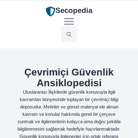
Secopedia
Search
for:
Çevrimiçi Güvenlik
Ansiklopedisi
Uluslararası İlişkilerde güvenlik konusuyla ilgili
kavramları bünyesinde toplayan bir çevrimiçi bilgi
deposudur. Metinler ve görsel materyal ele alınan
kavram ve konular hakkında genel bir çerçeve
sunmak ve ilgilenenlerin kolayca ama doğru şekilde
bilgilenmesini sağlamak hedefiyle hazırlanmaktadır.
Güvenlik konusuyla ilgilenenler için ortak referans