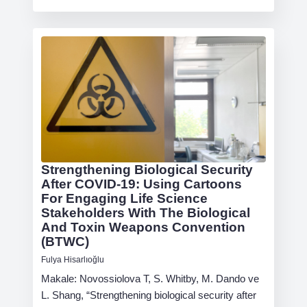
Strengthening Biological Security
After COVID-19: Using Cartoons
For Engaging Life Science
Stakeholders With The Biological
And Toxin Weapons Convention
(BTWC)
Fulya Hisarlıoğlu
Makale: Novossiolova T, S. Whitby, M. Dando ve
L. Shang, “Strengthening biological security after