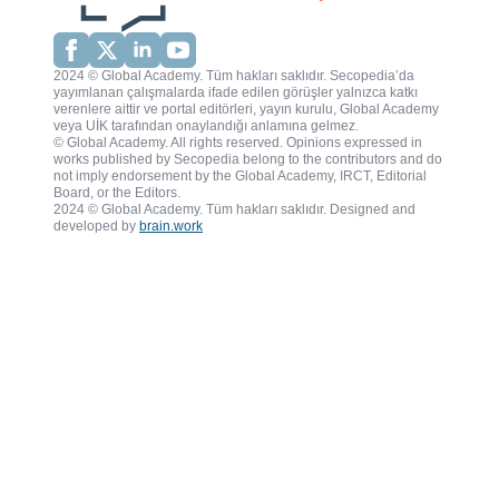
2024 © Global Academy. Tüm hakları saklıdır. Secopedia’da
yayımlanan çalışmalarda ifade edilen görüşler yalnızca katkı
verenlere aittir ve portal editörleri, yayın kurulu, Global Academy
veya UİK tarafından onaylandığı anlamına gelmez.
© Global Academy. All rights reserved. Opinions expressed in
works published by Secopedia belong to the contributors and do
not imply endorsement by the Global Academy, IRCT, Editorial
Board, or the Editors.
2024 © Global Academy. Tüm hakları saklıdır. Designed and
developed by
brain.work