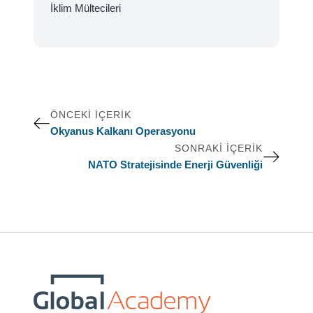
İklim Mültecileri
ÖNCEKI İÇERIK
Okyanus Kalkanı Operasyonu
SONRAKI İÇERIK
NATO Stratejisinde Enerji Güvenliği