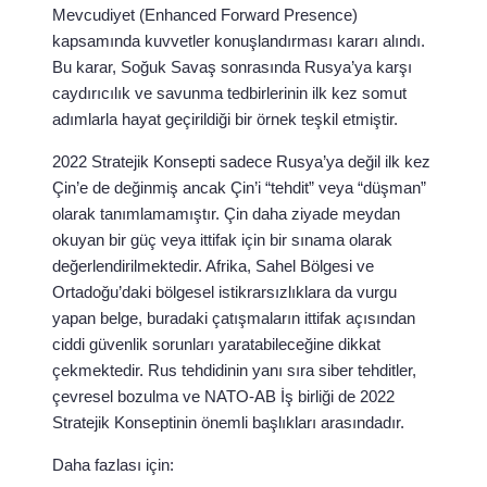
Mevcudiyet (Enhanced Forward Presence)
kapsamında kuvvetler konuşlandırması kararı alındı.
Bu karar, Soğuk Savaş sonrasında Rusya’ya karşı
caydırıcılık ve savunma tedbirlerinin ilk kez somut
adımlarla hayat geçirildiği bir örnek teşkil etmiştir.
2022 Stratejik Konsepti sadece Rusya’ya değil ilk kez
Çin’e de değinmiş ancak Çin’i “tehdit” veya “düşman”
olarak tanımlamamıştır. Çin daha ziyade meydan
okuyan bir güç veya ittifak için bir sınama olarak
değerlendirilmektedir. Afrika, Sahel Bölgesi ve
Ortadoğu’daki bölgesel istikrarsızlıklara da vurgu
yapan belge, buradaki çatışmaların ittifak açısından
ciddi güvenlik sorunları yaratabileceğine dikkat
çekmektedir. Rus tehdidinin yanı sıra siber tehditler,
çevresel bozulma ve NATO-AB İş birliği de 2022
Stratejik Konseptinin önemli başlıkları arasındadır.
Daha fazlası için: