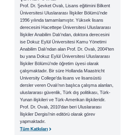
Prof. Dr. Şevket Ovalı, Lisans eğitimini Bilkent
Üniversitesi Uluslararası İlişkiler Bölümü’nde
1996 yılında tamamlamıştır. Yüksek lisans
derecesini Hacettepe Üniversitesi Uluslararası
İlişkiler Anabilim Dalı’ndan, doktora derecesini
ise Dokuz Eylül Üniversitesi Kamu Yönetimi
Anabilim Dalı’ndan alan Prof. Dr. Ovalı, 2004’ten
bu yana Dokuz Eylül Üniversitesi Uluslararası
İlişkiler Bölümü’nde öğretim üyesi olarak
çalışmaktadır. Bir süre Hollanda Maastricht
University College’da lisans ve lisansüstü
dersler veren Ovalı’nın başlıca çalışma alanları,
uluslararası güvenlik, Türk dış politikası, Türk-
Yunan ilişkileri ve Türk-Amerikan ilişkileridir.
Prof. Dr. Ovalı, 2010’dan beri Uluslararası
İlişkiler Dergisi’nin editörü olarak görev
yapmaktadır.
Tüm Katkıları