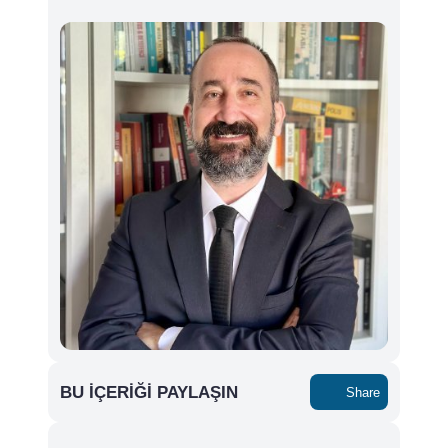
BU İÇERIĞI PAYLAŞIN
Share