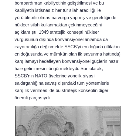
bombardıman kabiliyetinin geliştirilmesi ve bu
kabiliyetin istisnasız her tür silah aracılığı ile
yürütülebilir olmasına vurgu yapmış ve gerektiğinde
nükleer silah kullanmaktan çekinmeyeceğini
açıklamıştı. 1949 stratejik konsepti nükleer
vurgusunun dışında konvansiyonel anlamda da
caydırıcılığa değinmekte SSCB’yi en doğuda (ittifakın
en doğusunda ve mümkün olan ilk savunma hattında)
karşılamayı hedefleyen konvansiyonel güçlerin hazır
hale getirilmesini öngörmekteydi. Son olarak,
SSCB’nin NATO üyelerine yönelik siyasi
saldırganlığına savaş dışındaki tüm yöntemlerle
karşılık verilmesi de bu stratejik konseptin diğer
önemli parçasıydı.