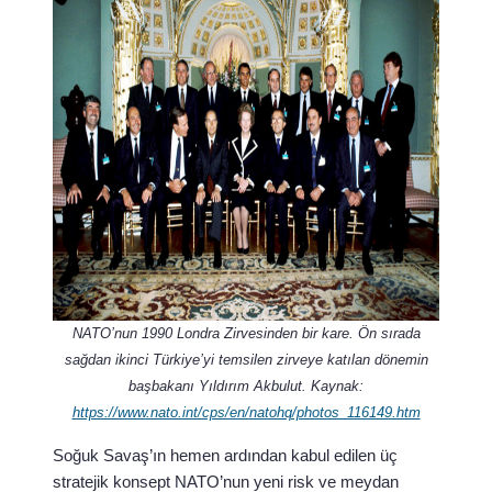
NATO’nun 1990 Londra Zirvesinden bir kare. Ön sırada
sağdan ikinci Türkiye’yi temsilen zirveye katılan dönemin
başbakanı Yıldırım Akbulut. Kaynak:
https://www.nato.int/cps/en/natohq/photos_116149.htm
Soğuk Savaş’ın hemen ardından kabul edilen üç
stratejik konsept NATO’nun yeni risk ve meydan