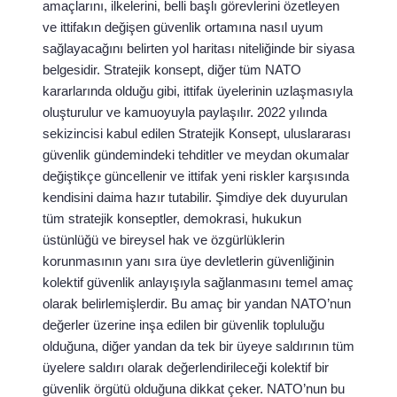
amaçlarını, ilkelerini, belli başlı görevlerini özetleyen
ve ittifakın değişen güvenlik ortamına nasıl uyum
sağlayacağını belirten yol haritası niteliğinde bir siyasa
belgesidir. Stratejik konsept, diğer tüm NATO
kararlarında olduğu gibi, ittifak üyelerinin uzlaşmasıyla
oluşturulur ve kamuoyuyla paylaşılır. 2022 yılında
sekizincisi kabul edilen Stratejik Konsept, uluslararası
güvenlik gündemindeki tehditler ve meydan okumalar
değiştikçe güncellenir ve ittifak yeni riskler karşısında
kendisini daima hazır tutabilir. Şimdiye dek duyurulan
tüm stratejik konseptler, demokrasi, hukukun
üstünlüğü ve bireysel hak ve özgürlüklerin
korunmasının yanı sıra üye devletlerin güvenliğinin
kolektif güvenlik anlayışıyla sağlanmasını temel amaç
olarak belirlemişlerdir. Bu amaç bir yandan NATO’nun
değerler üzerine inşa edilen bir güvenlik topluluğu
olduğuna, diğer yandan da tek bir üyeye saldırının tüm
üyelere saldırı olarak değerlendirileceği kolektif bir
güvenlik örgütü olduğuna dikkat çeker. NATO’nun bu