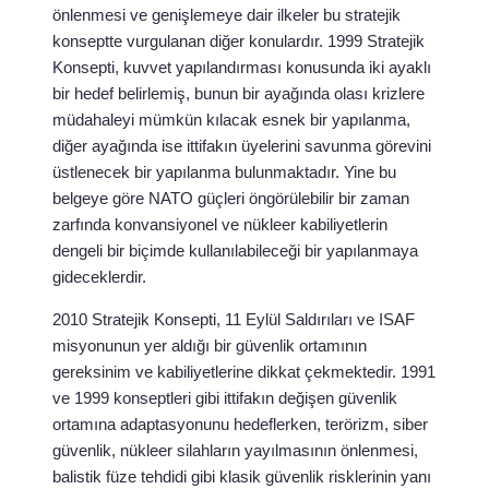
önlenmesi ve genişlemeye dair ilkeler bu stratejik
konseptte vurgulanan diğer konulardır. 1999 Stratejik
Konsepti, kuvvet yapılandırması konusunda iki ayaklı
bir hedef belirlemiş, bunun bir ayağında olası krizlere
müdahaleyi mümkün kılacak esnek bir yapılanma,
diğer ayağında ise ittifakın üyelerini savunma görevini
üstlenecek bir yapılanma bulunmaktadır. Yine bu
belgeye göre NATO güçleri öngörülebilir bir zaman
zarfında konvansiyonel ve nükleer kabiliyetlerin
dengeli bir biçimde kullanılabileceği bir yapılanmaya
gideceklerdir.
2010 Stratejik Konsepti, 11 Eylül Saldırıları ve ISAF
misyonunun yer aldığı bir güvenlik ortamının
gereksinim ve kabiliyetlerine dikkat çekmektedir. 1991
ve 1999 konseptleri gibi ittifakın değişen güvenlik
ortamına adaptasyonunu hedeflerken, terörizm, siber
güvenlik, nükleer silahların yayılmasının önlenmesi,
balistik füze tehdidi gibi klasik güvenlik risklerinin yanı