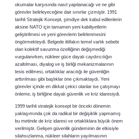
okumalar karşısında nasıl yapılanacağı ve ne gibi
görevler belirleyeceğine dair sınırlar çizmiştir. 1991
tarihli Stratejik Konsept, şimdiye dek kabul edilenlerin
aksine NATO için tamamen yeni kabiliyetlerin
geliştirilmesi ve yeni görevlerin belirlenmesini
öngörmekteydi. Belgede ittifakın temel varlık sebebi
olan kolektif savunma özelliğinin değişmediği
vurgulanırken, nükleer güce dayalı caydırıcılığın
azaltılması, diyalog ve iş birliği mekanizmalarının
tesis edilmesi, ortaklıklar aracılığı ile güvenliğin
arttırılması gibi başlıklar öne çıkmaktaydı. Yeni
görevler içinde en dikkat çekici olanlar ise çatışmayı
önleme, iş birliğine dayalı güvenlik ve kriz idaresiydi.
1999 tarihli stratejik konsept bir önceki dönemin
yaklaşımında çok da radikal bir değişiklik yapmamış
bu metinde de kriz idaresi ve ortaklıklara büyük önem
verilmiştir. Gelişen güvenlik gündeminin de etkisiyle
silahsızlanma, nükleer silahların yayılmasının