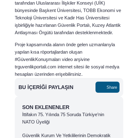
tarafından Uluslararası İlişkiler Konseyi (UİK)
bünyesinde Başkent Üniversitesi, TOBB Ekonomi ve
Teknoloji Üniversitesi ve Kadir Has Üniversitesi
işbirliğiyle hazırlanan Güvenlik Portalı, Kuzey Atlantik
Antlaşması Örgütü tarafından desteklenmektedir.
Proje kapsamında alanın önde gelen uzmanlarıyla
yapılan kısa röportajlardan oluşan
#GüvenlikKonuşmaları video arşivine
trguvenlikportali.com internet sitesi ile sosyal medya
hesapları üzerinden erişebilirsiniz.
BU İÇERIĞI PAYLAŞIN
Share
SON EKLENENLER
İttifakın 75. Yılında 75 Soruda Türkiye’nin
NATO Üyeliği
Güvenlik Kurum Ve Yetkililerinin Demokratik