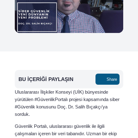
BU İÇERIĞI PAYLAŞIN
Share
Uluslararası İlişkiler Konseyi (UİK) bünyesinde
yürütülen #GüvenlikPortalı projesi kapsamında siber
#Güvenlik konusunu Doç. Dr. Salih Bıçakçı’ya
sorduk.
Güvenlik Portalı, uluslararası güvenlik ile ilgili
çalışmaları içeren bir veri tabanıdır. Uzman bir ekip