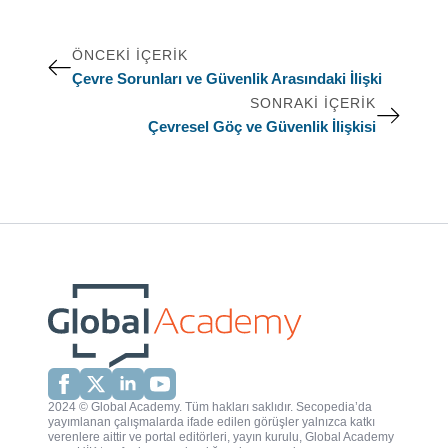
ÖNCEKI İÇERIK
Çevre Sorunları ve Güvenlik Arasındaki İlişki
SONRAKI İÇERIK
Çevresel Göç ve Güvenlik İlişkisi
2024 © Global Academy. Tüm hakları saklıdır. Secopedia’da
yayımlanan çalışmalarda ifade edilen görüşler yalnızca katkı
verenlere aittir ve portal editörleri, yayın kurulu, Global Academy