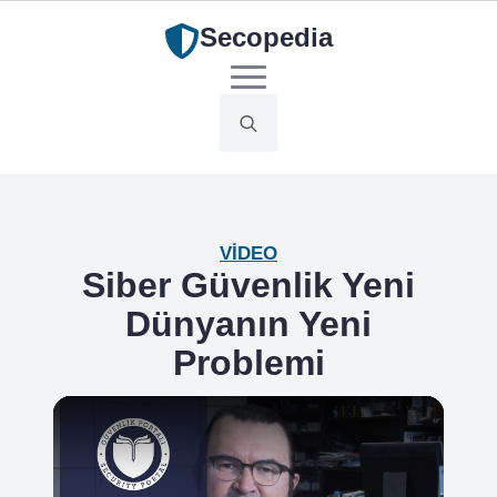
Secopedia
Search
for:
VIDEO
Siber Güvenlik Yeni
Dünyanın Yeni
Problemi