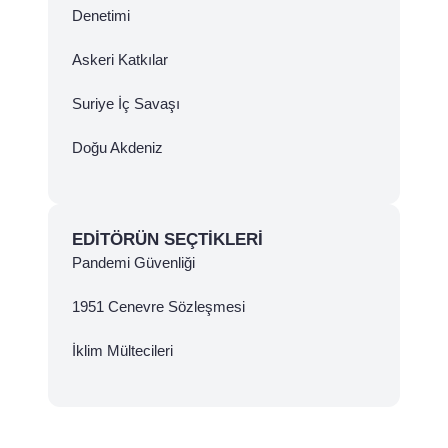
Denetimi
Askeri Katkılar
Suriye İç Savaşı
Doğu Akdeniz
EDITÖRÜN SEÇTIKLERI
Pandemi Güvenliği
1951 Cenevre Sözleşmesi
İklim Mültecileri