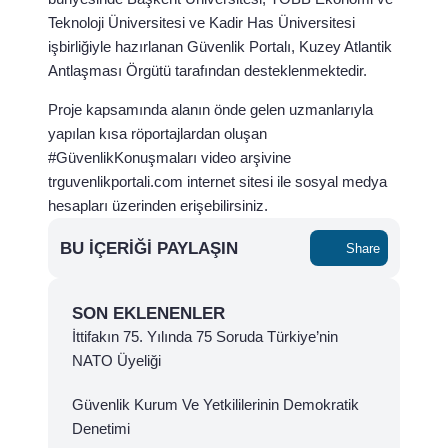
Teknoloji Üniversitesi ve Kadir Has Üniversitesi
işbirliğiyle hazırlanan Güvenlik Portalı, Kuzey Atlantik
Antlaşması Örgütü tarafından desteklenmektedir.
Proje kapsamında alanın önde gelen uzmanlarıyla
yapılan kısa röportajlardan oluşan
#GüvenlikKonuşmaları video arşivine
trguvenlikportali.com internet sitesi ile sosyal medya
hesapları üzerinden erişebilirsiniz.
BU İÇERIĞI PAYLAŞIN
Share
SON EKLENENLER
İttifakın 75. Yılında 75 Soruda Türkiye’nin
NATO Üyeliği
Güvenlik Kurum Ve Yetkililerinin Demokratik
Denetimi