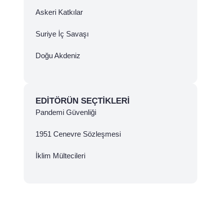
Askeri Katkılar
Suriye İç Savaşı
Doğu Akdeniz
EDITÖRÜN SEÇTIKLERI
Pandemi Güvenliği
1951 Cenevre Sözleşmesi
İklim Mültecileri