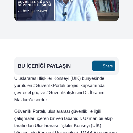
BU İÇERIĞI PAYLAŞIN
Share
Uluslararası İlişkiler Konseyi (UİK) bünyesinde
yürütülen #GüvenlikPortalı projesi kapsamında
çevresel göç ve #Güvenlik ilişkisini Dr. İbrahim
Mazlum’a sorduk.
Güvenlik Portalı, uluslararası güvenlik ile ilgili
çalışmaları içeren bir veri tabanıdır. Uzman bir ekip
tarafından Uluslararası İlişkiler Konseyi (UİK)
bünyesinde Başkent Üniversitesi, TOBB Ekonomi ve