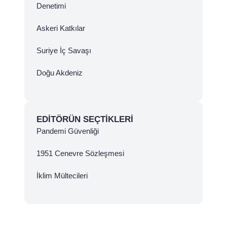
Denetimi
Askeri Katkılar
Suriye İç Savaşı
Doğu Akdeniz
EDITÖRÜN SEÇTIKLERI
Pandemi Güvenliği
1951 Cenevre Sözleşmesi
İklim Mültecileri