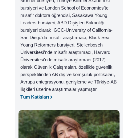
Monnet bursiyeri, Türkiye Bilimler Akademisi
bursiyeri ve London School of Economics’te
misafir doktora öğrencisi, Sasakawa Young
Leaders bursiyeri, ABD Dışişleri Bakanlığı
bursiyeri olarak IGCC-University of California-
San Diego’da misafir araştırmacı, Black Sea
Young Reformers bursiyeri, Stellenbosch
Üniversitesi’nde misafir araştırmacı, Harvard
Üniversitesi’nde misafir araştırmacı (2017)
olarak Güvenlik Çalışmaları, özellikle güvenlik
perspektifinden AB dış ve komşuluk politikaları,
Avrupa entegrasyonu, genişleme ve Türkiye-AB
ilişkileri üzerine araştırmalar yapmıştır.
Tüm Katkıları