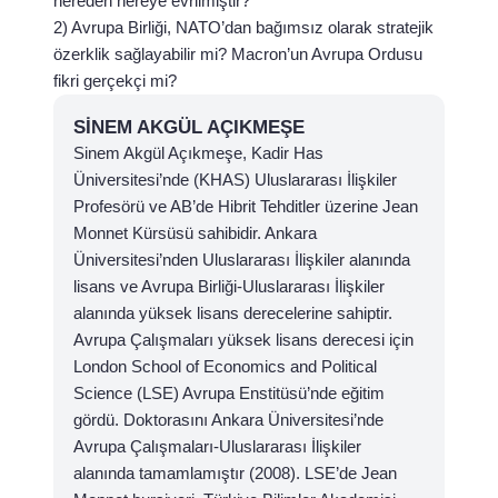
nereden nereye evrilmiştir?
2) Avrupa Birliği, NATO’dan bağımsız olarak stratejik
özerklik sağlayabilir mi? Macron’un Avrupa Ordusu
fikri gerçekçi mi?
SINEM AKGÜL AÇIKMEŞE
Sinem Akgül Açıkmeşe, Kadir Has
Üniversitesi’nde (KHAS) Uluslararası İlişkiler
Profesörü ve AB’de Hibrit Tehditler üzerine Jean
Monnet Kürsüsü sahibidir. Ankara
Üniversitesi’nden Uluslararası İlişkiler alanında
lisans ve Avrupa Birliği-Uluslararası İlişkiler
alanında yüksek lisans derecelerine sahiptir.
Avrupa Çalışmaları yüksek lisans derecesi için
London School of Economics and Political
Science (LSE) Avrupa Enstitüsü’nde eğitim
gördü. Doktorasını Ankara Üniversitesi’nde
Avrupa Çalışmaları-Uluslararası İlişkiler
alanında tamamlamıştır (2008). LSE’de Jean