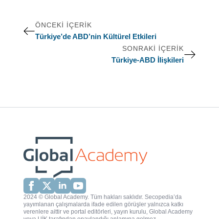
ÖNCEKI İÇERIK
Türkiye’de ABD’nin Kültürel Etkileri
SONRAKI İÇERIK
Türkiye-ABD İlişkileri
2024 © Global Academy. Tüm hakları saklıdır. Secopedia’da
yayımlanan çalışmalarda ifade edilen görüşler yalnızca katkı
verenlere aittir ve portal editörleri, yayın kurulu, Global Academy