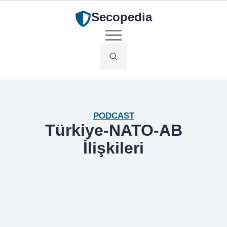
Secopedia
Search
for:
PODCAST
Türkiye-NATO-AB
İlişkileri