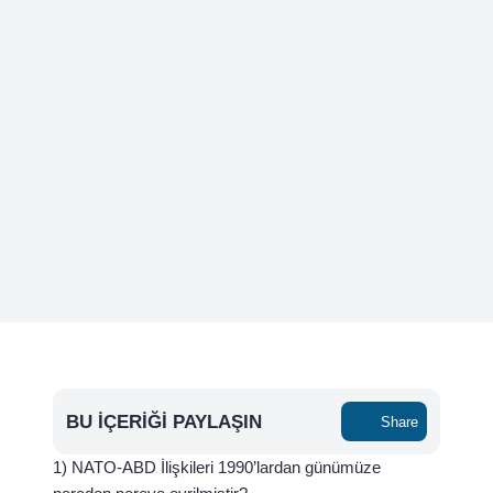
BU İÇERIĞI PAYLAŞIN
Share
1) NATO-ABD İlişkileri 1990’lardan günümüze