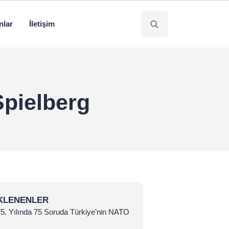
nlar
İletişim
Search
for:
Spielberg
KLENENLER
 75. Yılında 75 Soruda Türkiye’nin NATO