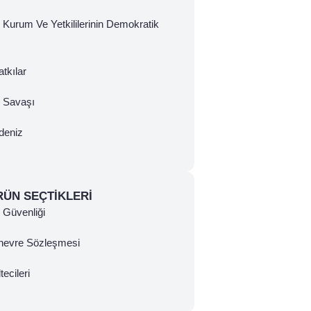
 Kurum Ve Yetkililerinin Demokratik
tkılar
ç Savaşı
deniz
RÜN SEÇTIKLERI
Güvenliği
nevre Sözleşmesi
tecileri