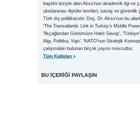
başlıklı teziyle alan Aksu’nun akademik ilgi ve ç
uluslararası ilişkiler teorileri, savaş ve güvenlik 
Türk dış politikasıdır. Doç. Dr. Aksu’nun bu alan
‘The Transatlantic Link in Turkey’s Middle Power 
‘İlkçağlardan Günümüze Haklı Savaş’, ‘Türkiye
Algı, Politika, Yapı’, ‘NATO’nun Stratejik Konseptl
çalışmaları bulunan birçok yayını mevcuttur.
Tüm Katkıları
BU İÇERIĞI PAYLAŞIN