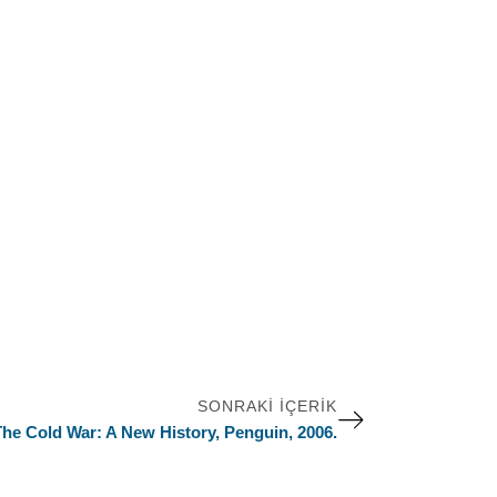
SONRAKI İÇERIK
he Cold War: A New History, Penguin, 2006.