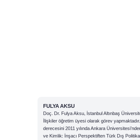
FULYA AKSU
Doç. Dr. Fulya Aksu, İstanbul Altınbaş Üniversit
İlişkiler öğretim üyesi olarak görev yapmaktadır
derecesini 2011 yılında Ankara Üniversitesi’nden
ve Kimlik: İnşacı Perspektiften Türk Dış Politikas