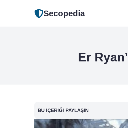
Secopedia
Er Ryan’
BU İÇERIĞI PAYLAŞIN