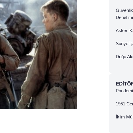
Güvenlik
Denetimi
Askeri Ka
Suriye İ
Doğu Ak
EDITÖ
Pandemi 
1951 Ce
İklim Mül