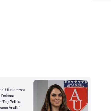
esi Uluslararası
. Doktora
 ‘Dış Politika
ının Analizi’