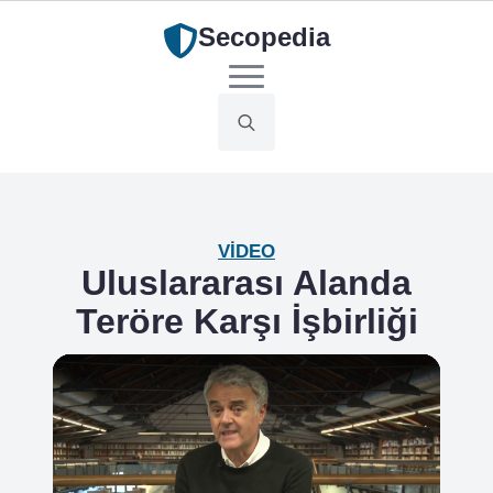
Secopedia
Search
for:
VIDEO
Uluslararası Alanda
Teröre Karşı İşbirliği