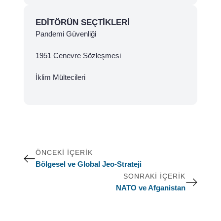
EDITÖRÜN SEÇTIKLERI
Pandemi Güvenliği
1951 Cenevre Sözleşmesi
İklim Mültecileri
ÖNCEKI İÇERIK
Bölgesel ve Global Jeo-Strateji
SONRAKI İÇERIK
NATO ve Afganistan