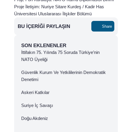
Proje İletişim: Nuriye Sitare Kurdeş / Kadir Has
Üniversitesi Uluslararası İlişkiler Bölümü
BU İÇERIĞI PAYLAŞIN
Share
SON EKLENENLER
İttifakın 75. Yılında 75 Soruda Türkiye’nin
NATO Üyeliği
Güvenlik Kurum Ve Yetkililerinin Demokratik
Denetimi
Askeri Katkılar
Suriye İç Savaşı
Doğu Akdeniz