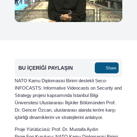
BU İÇERIĞI PAYLAŞIN
Share
NATO Kamu Diplomasisi Birimi destekli Seco-
INFOCASTS: Informative Videocasts on Security and
Strategy projesi kapsamında İstanbul Bilgi
Üniversitesi Uluslararası İlişkiler Bölümünden Prof.
Dr. Gencer Özcan, uluslararası alanda teröre karşı
işbirliği dinamiklerini ve stratejilerini anlatıyor.
Proje Yürütücüsü: Prof. Dr. Mustafa Aydın
Proje Fon Kuruluşu: NATO Kamu Diplomasisi Birimi