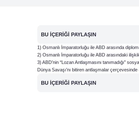
BU İÇERIĞI PAYLAŞIN
1) Osmanlı İmparatorluğu ile ABD arasında diplomat
2) Osmanlı İmparatorluğu ile ABD arasındaki ilişkiler
3) ABD’nin “Lozan Antlaşmasını tanımadığı” sosyal 
Dünya Savaşı’nı bitiren antlaşmalar çerçevesinde d
BU İÇERIĞI PAYLAŞIN