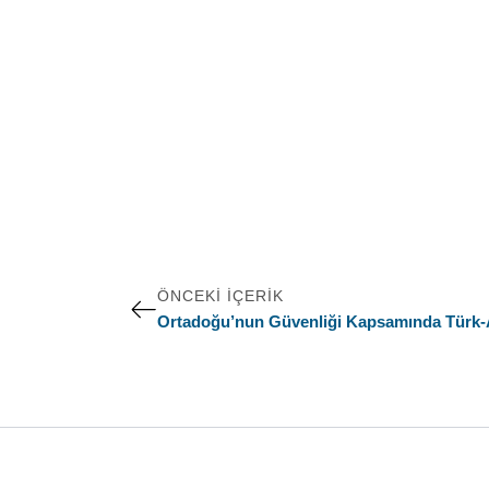
ÖNCEKI İÇERIK
Ortadoğu’nun Güvenliği Kapsamında Türk-Am