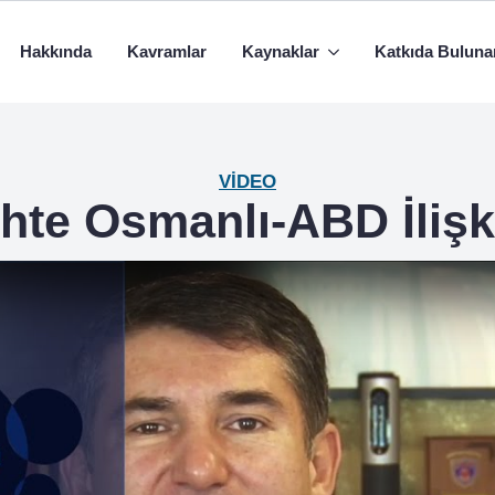
Hakkında
Kavramlar
Kaynaklar
Katkıda Buluna
VIDEO
ihte Osmanlı-ABD İlişki