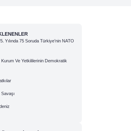
KLENENLER
 75. Yılında 75 Soruda Türkiye’nin NATO
 Kurum Ve Yetkililerinin Demokratik
tkılar
ç Savaşı
deniz