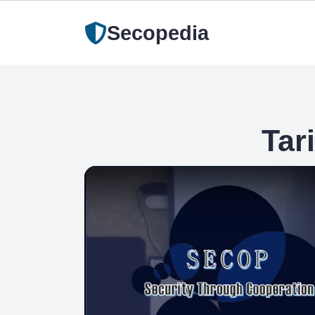
Secopedia
Tar