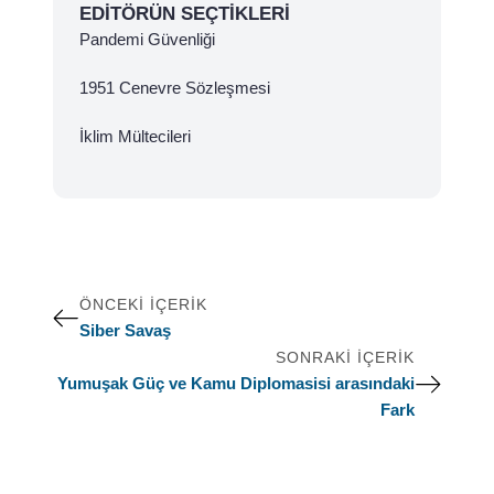
EDITÖRÜN SEÇTIKLERI
Pandemi Güvenliği
1951 Cenevre Sözleşmesi
İklim Mültecileri
ÖNCEKI İÇERIK
Siber Savaş
SONRAKI İÇERIK
Yumuşak Güç ve Kamu Diplomasisi arasındaki
Fark