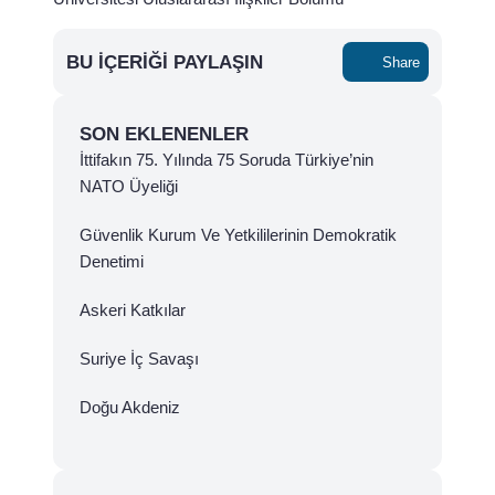
BU İÇERIĞI PAYLAŞIN
Share
SON EKLENENLER
İttifakın 75. Yılında 75 Soruda Türkiye’nin
NATO Üyeliği
Güvenlik Kurum Ve Yetkililerinin Demokratik
Denetimi
Askeri Katkılar
Suriye İç Savaşı
Doğu Akdeniz