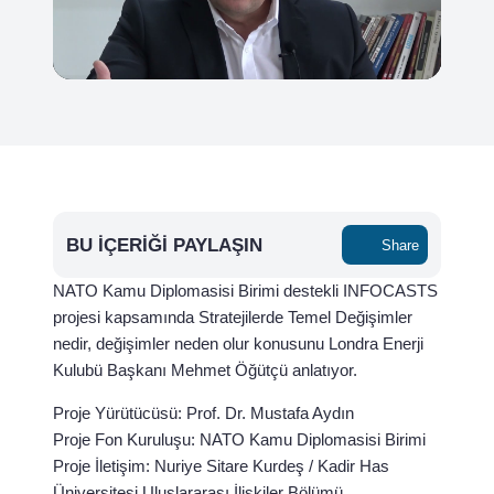
BU İÇERIĞI PAYLAŞIN
Share
NATO Kamu Diplomasisi Birimi destekli INFOCASTS
projesi kapsamında Stratejilerde Temel Değişimler
nedir, değişimler neden olur konusunu Londra Enerji
Kulubü Başkanı Mehmet Öğütçü anlatıyor.
Proje Yürütücüsü: Prof. Dr. Mustafa Aydın
Proje Fon Kuruluşu: NATO Kamu Diplomasisi Birimi
Proje İletişim: Nuriye Sitare Kurdeş / Kadir Has
Üniversitesi Uluslararası İlişkiler Bölümü