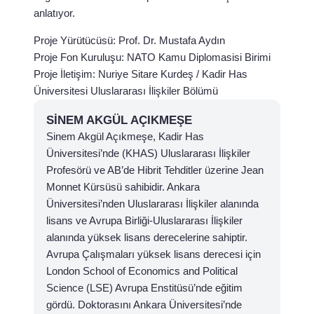
anlatıyor.
Proje Yürütücüsü: Prof. Dr. Mustafa Aydın
Proje Fon Kuruluşu: NATO Kamu Diplomasisi Birimi
Proje İletişim: Nuriye Sitare Kurdeş / Kadir Has
Üniversitesi Uluslararası İlişkiler Bölümü
SINEM AKGÜL AÇIKMEŞE
Sinem Akgül Açıkmeşe, Kadir Has
Üniversitesi’nde (KHAS) Uluslararası İlişkiler
Profesörü ve AB’de Hibrit Tehditler üzerine Jean
Monnet Kürsüsü sahibidir. Ankara
Üniversitesi’nden Uluslararası İlişkiler alanında
lisans ve Avrupa Birliği-Uluslararası İlişkiler
alanında yüksek lisans derecelerine sahiptir.
Avrupa Çalışmaları yüksek lisans derecesi için
London School of Economics and Political
Science (LSE) Avrupa Enstitüsü’nde eğitim
gördü. Doktorasını Ankara Üniversitesi’nde