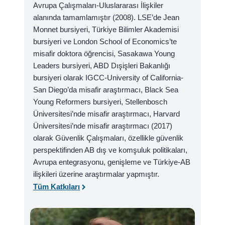
Avrupa Çalışmaları-Uluslararası İlişkiler
alanında tamamlamıştır (2008). LSE’de Jean
Monnet bursiyeri, Türkiye Bilimler Akademisi
bursiyeri ve London School of Economics’te
misafir doktora öğrencisi, Sasakawa Young
Leaders bursiyeri, ABD Dışişleri Bakanlığı
bursiyeri olarak IGCC-University of California-
San Diego’da misafir araştırmacı, Black Sea
Young Reformers bursiyeri, Stellenbosch
Üniversitesi’nde misafir araştırmacı, Harvard
Üniversitesi’nde misafir araştırmacı (2017)
olarak Güvenlik Çalışmaları, özellikle güvenlik
perspektifinden AB dış ve komşuluk politikaları,
Avrupa entegrasyonu, genişleme ve Türkiye-AB
ilişkileri üzerine araştırmalar yapmıştır.
Tüm Katkıları