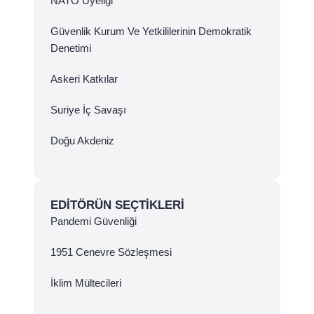
NATO Üyeliği
Güvenlik Kurum Ve Yetkililerinin Demokratik
Denetimi
Askeri Katkılar
Suriye İç Savaşı
Doğu Akdeniz
EDITÖRÜN SEÇTIKLERI
Pandemi Güvenliği
1951 Cenevre Sözleşmesi
İklim Mültecileri