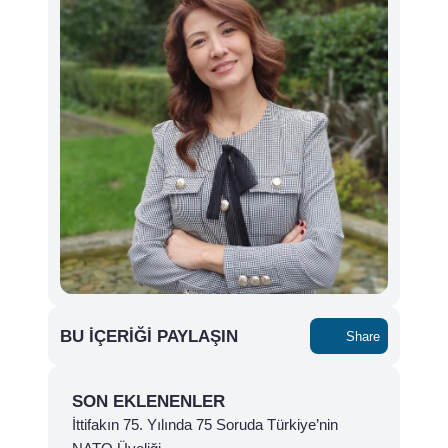
BU İÇERIĞI PAYLAŞIN
Share
SON EKLENENLER
İttifakın 75. Yılında 75 Soruda Türkiye’nin