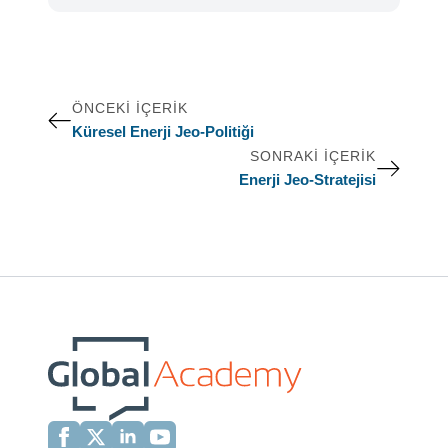
ÖNCEKI İÇERIK
Küresel Enerji Jeo-Politiği
SONRAKI İÇERIK
Enerji Jeo-Stratejisi