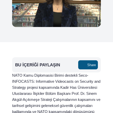
BU İÇERIĞI PAYLAŞIN
Share
NATO Kamu Diplomasisi Birimi destekli Seco-
INFOCASTS: Informative Videocasts on Security and
Strategy projesi kapsamında Kadir Has Üniversitesi
Uluslararası İlişkiler Bölüm Başkanı Prof. Dr. Sinem
Akgül-Açıkmeşe Strateji Çalışmalarının kapsamını ve
tarihsel gelişimini geleneksel güvenlik çalışmaları
bağlamında ve NATO kapsamındaki dönüşümünü