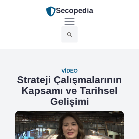
Secopedia
Search
for:
VIDEO
Strateji Çalışmalarının
Kapsamı ve Tarihsel
Gelişimi