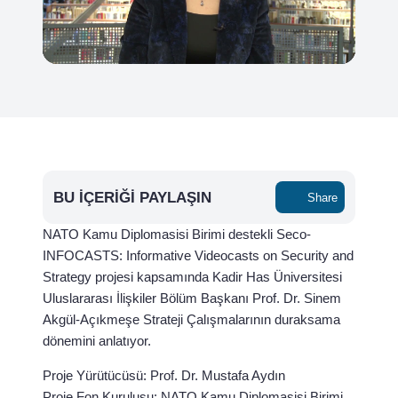
BU İÇERIĞI PAYLAŞIN
Share
NATO Kamu Diplomasisi Birimi destekli Seco-
INFOCASTS: Informative Videocasts on Security and
Strategy projesi kapsamında Kadir Has Üniversitesi
Uluslararası İlişkiler Bölüm Başkanı Prof. Dr. Sinem
Akgül-Açıkmeşe Strateji Çalışmalarının duraksama
dönemini anlatıyor.
Proje Yürütücüsü: Prof. Dr. Mustafa Aydın
Proje Fon Kuruluşu: NATO Kamu Diplomasisi Birimi