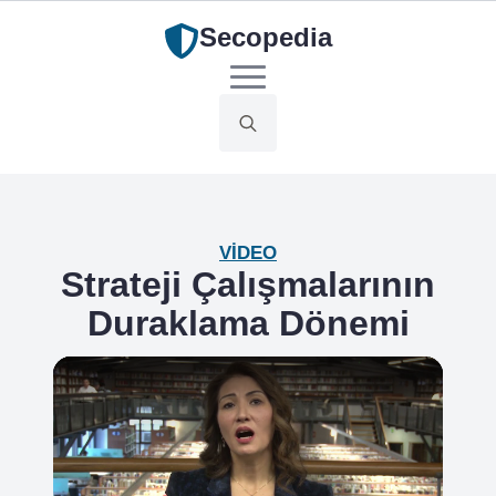
Secopedia
Search
for:
VIDEO
Strateji Çalışmalarının
Duraklama Dönemi