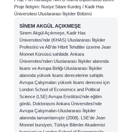
Proje İletişim: Nuriye Sitare Kurdeş / Kadir Has
Üniversitesi Uluslararası İlişkiler Bölümü
SINEM AKGÜL AÇIKMEŞE
Sinem Akgül Açıkmeşe, Kadir Has
Üniversitesi’nde (KHAS) Uluslararası İlişkiler
Profesörü ve AB’de Hibrit Tehditler üzerine Jean
Monnet Kürsüsü sahibidir. Ankara
Üniversitesi’nden Uluslararası İlişkiler alanında
lisans ve Avrupa Birliği-Uluslararası İlişkiler
alanında yüksek lisans derecelerine sahiptir.
Avrupa Çalışmaları yüksek lisans derecesi için
London School of Economics and Political
Science (LSE) Avrupa Enstitüsü’nde eğitim
gördü. Doktorasını Ankara Üniversitesi’nde
Avrupa Çalışmaları-Uluslararası İlişkiler
alanında tamamlamıştır (2008). LSE’de Jean
Monnet bursiyeri, Türkiye Bilimler Akademisi
bursiyeri ve London School of Economics’te