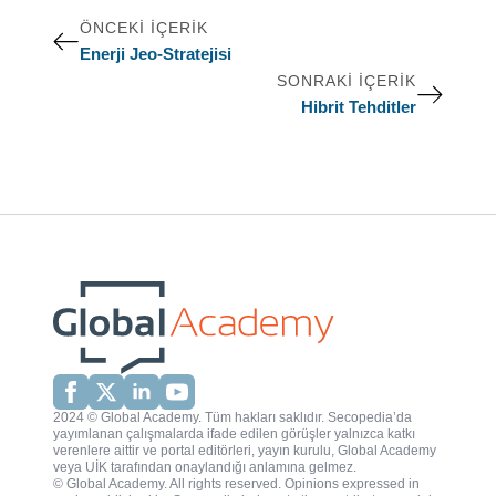
ÖNCEKI İÇERIK
Enerji Jeo-Stratejisi
SONRAKI İÇERIK
Hibrit Tehditler
2024 © Global Academy. Tüm hakları saklıdır. Secopedia’da
yayımlanan çalışmalarda ifade edilen görüşler yalnızca katkı
verenlere aittir ve portal editörleri, yayın kurulu, Global Academy
veya UİK tarafından onaylandığı anlamına gelmez.
© Global Academy. All rights reserved. Opinions expressed in