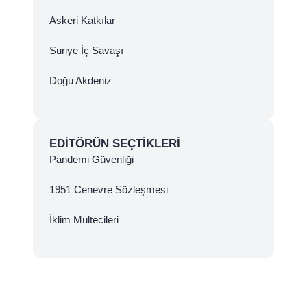
Askeri Katkılar
Suriye İç Savaşı
Doğu Akdeniz
EDITÖRÜN SEÇTIKLERI
Pandemi Güvenliği
1951 Cenevre Sözleşmesi
İklim Mültecileri