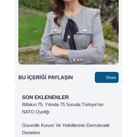
BU İÇERIĞI PAYLAŞIN
Share
SON EKLENENLER
İttifakın 75. Yılında 75 Soruda Türkiye’nin
NATO Üyeliği
Güvenlik Kurum Ve Yetkililerinin Demokratik
Denetimi