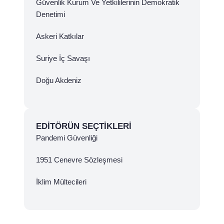
Güvenlik Kurum Ve Yetkililerinin Demokratik
Denetimi
Askeri Katkılar
Suriye İç Savaşı
Doğu Akdeniz
EDITÖRÜN SEÇTIKLERI
Pandemi Güvenliği
1951 Cenevre Sözleşmesi
İklim Mültecileri