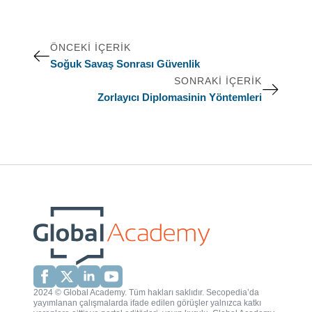
ÖNCEKI İÇERIK
Soğuk Savaş Sonrası Güvenlik
SONRAKI İÇERIK
Zorlayıcı Diplomasinin Yöntemleri
2024 © Global Academy. Tüm hakları saklıdır. Secopedia’da
yayımlanan çalışmalarda ifade edilen görüşler yalnızca katkı