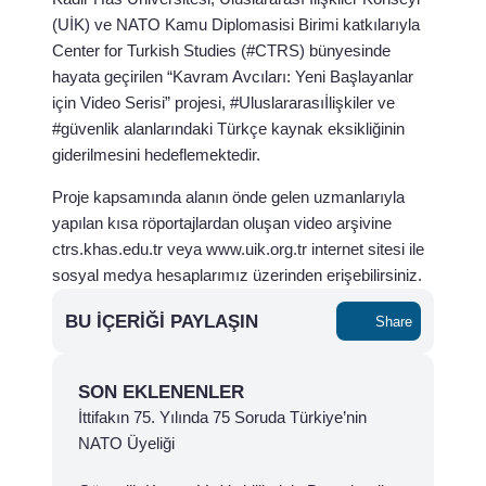
(UİK) ve NATO Kamu Diplomasisi Birimi katkılarıyla
Center for Turkish Studies (#CTRS) bünyesinde
hayata geçirilen “Kavram Avcıları: Yeni Başlayanlar
için Video Serisi” projesi, #Uluslararasıİlişkiler ve
#güvenlik alanlarındaki Türkçe kaynak eksikliğinin
giderilmesini hedeflemektedir.
Proje kapsamında alanın önde gelen uzmanlarıyla
yapılan kısa röportajlardan oluşan video arşivine
ctrs.khas.edu.tr veya www.uik.org.tr internet sitesi ile
sosyal medya hesaplarımız üzerinden erişebilirsiniz.
BU İÇERIĞI PAYLAŞIN
Share
SON EKLENENLER
İttifakın 75. Yılında 75 Soruda Türkiye’nin
NATO Üyeliği