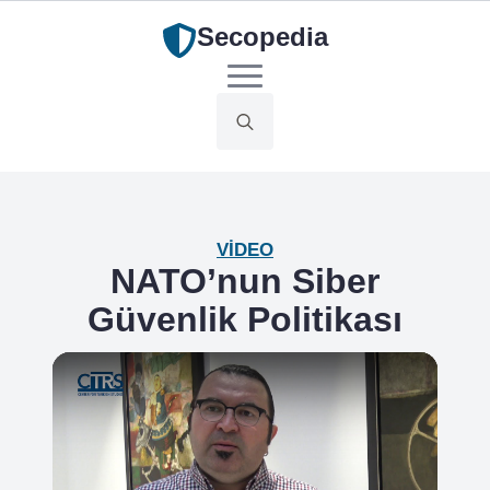
Secopedia
Search
for:
VIDEO
NATO’nun Siber
Güvenlik Politikası