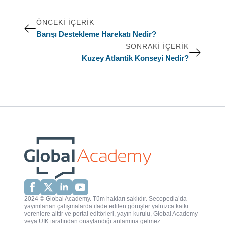
ÖNCEKI İÇERIK
Barışı Destekleme Harekatı Nedir?
SONRAKI İÇERIK
Kuzey Atlantik Konseyi Nedir?
2024 © Global Academy. Tüm hakları saklıdır. Secopedia’da
yayımlanan çalışmalarda ifade edilen görüşler yalnızca katkı
verenlere aittir ve portal editörleri, yayın kurulu, Global Academy
veya UİK tarafından onaylandığı anlamına gelmez.