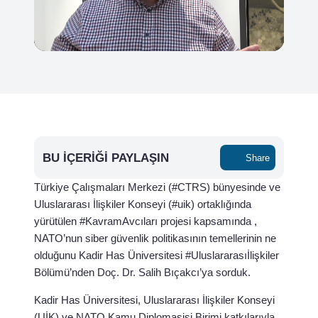
BU İÇERIĞI PAYLAŞIN
Share
Türkiye Çalışmaları Merkezi (#CTRS) bünyesinde ve
Uluslararası İlişkiler Konseyi (#uik) ortaklığında
yürütülen #KavramAvcıları projesi kapsamında ,
NATO’nun siber güvenlik politikasının temellerinin ne
olduğunu Kadir Has Üniversitesi #Uluslararasıİlişkiler
Bölümü’nden Doç. Dr. Salih Bıçakcı’ya sorduk.
Kadir Has Üniversitesi, Uluslararası İlişkiler Konseyi
(UİK) ve NATO Kamu Diplomasisi Birimi katkılarıyla