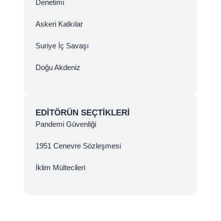
Denetimi
Askeri Katkılar
Suriye İç Savaşı
Doğu Akdeniz
EDITÖRÜN SEÇTIKLERI
Pandemi Güvenliği
1951 Cenevre Sözleşmesi
İklim Mültecileri