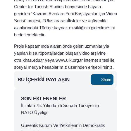
Center for Turkish Studies bünyesinde hayata
geçirilen “Kavram Avcıları: Yeni Başlayanlar için Video
Serisi” projesi, #Uluslararasıİlişkiler ve #güvenlik
alanlarındaki Türkçe kaynak eksikliğinin giderilmesini
hedeflemektedir.
Proje kapsamında alanın önde gelen uzmanlarıyla
yapılan kısa röportajlardan oluşan video arşivine
ctrs.khas.edu.tr veya www.uik.org.tr internet sitesi ile
sosyal medya hesaplarımız üzerinden erişebilirsiniz.
BU İÇERIĞI PAYLAŞIN
Share
SON EKLENENLER
İttifakın 75. Yılında 75 Soruda Türkiye’nin
NATO Üyeliği
Güvenlik Kurum Ve Yetkililerinin Demokratik