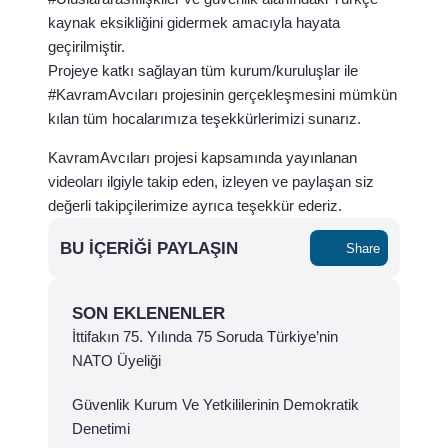
kaynak eksikliğini gidermek amacıyla hayata
geçirilmiştir.
Projeye katkı sağlayan tüm kurum/kuruluşlar ile
#KavramAvcıları projesinin gerçekleşmesini mümkün
kılan tüm hocalarımıza teşekkürlerimizi sunarız.
KavramAvcıları projesi kapsamında yayınlanan
videoları ilgiyle takip eden, izleyen ve paylaşan siz
değerli takipçilerimize ayrıca teşekkür ederiz.
BU İÇERIĞI PAYLAŞIN
Share
SON EKLENENLER
İttifakın 75. Yılında 75 Soruda Türkiye’nin
NATO Üyeliği
Güvenlik Kurum Ve Yetkililerinin Demokratik
Denetimi