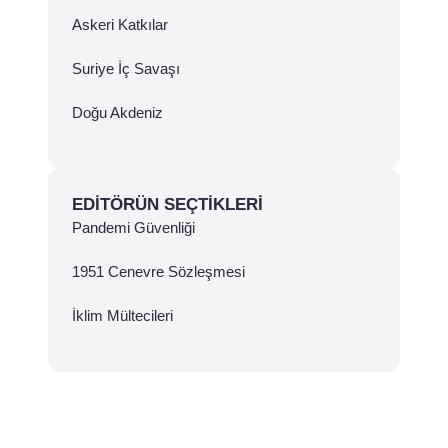
Askeri Katkılar
Suriye İç Savaşı
Doğu Akdeniz
EDITÖRÜN SEÇTIKLERI
Pandemi Güvenliği
1951 Cenevre Sözleşmesi
İklim Mültecileri