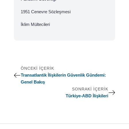
1951 Cenevre Sözleşmesi
İklim Mültecileri
ÖNCEKI İÇERIK
Transatlantik İlişkilerin Güvenlik Gündemi:
Genel Bakış
SONRAKI İÇERIK
Türkiye-ABD İlişkileri