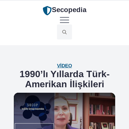
Secopedia
Search
for:
VIDEO
1990’lı Yıllarda Türk-
Amerikan İlişkileri