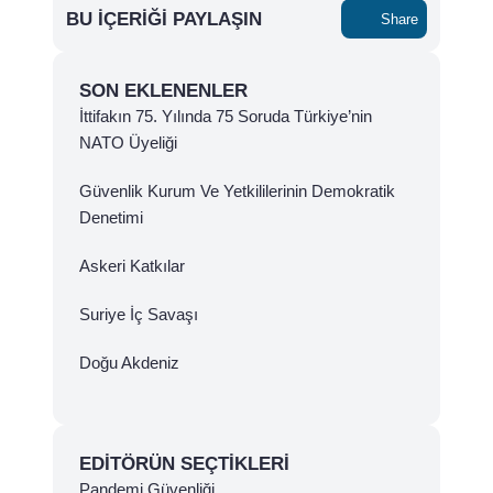
BU İÇERIĞI PAYLAŞIN
Share
SON EKLENENLER
İttifakın 75. Yılında 75 Soruda Türkiye’nin
NATO Üyeliği
Güvenlik Kurum Ve Yetkililerinin Demokratik
Denetimi
Askeri Katkılar
Suriye İç Savaşı
Doğu Akdeniz
EDITÖRÜN SEÇTIKLERI
Pandemi Güvenliği