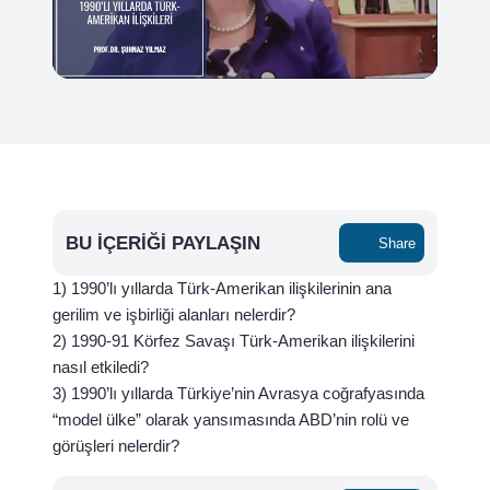
BU İÇERIĞI PAYLAŞIN
Share
1) 1990’lı yıllarda Türk-Amerikan ilişkilerinin ana
gerilim ve işbirliği alanları nelerdir?
2) 1990-91 Körfez Savaşı Türk-Amerikan ilişkilerini
nasıl etkiledi?
3) 1990’lı yıllarda Türkiye’nin Avrasya coğrafyasında
“model ülke” olarak yansımasında ABD’nin rolü ve
görüşleri nelerdir?