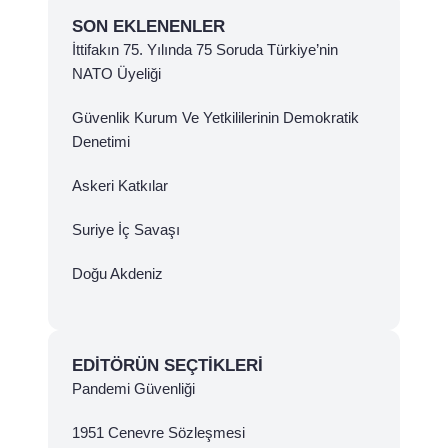
SON EKLENENLER
İttifakın 75. Yılında 75 Soruda Türkiye’nin
NATO Üyeliği
Güvenlik Kurum Ve Yetkililerinin Demokratik
Denetimi
Askeri Katkılar
Suriye İç Savaşı
Doğu Akdeniz
EDITÖRÜN SEÇTIKLERI
Pandemi Güvenliği
1951 Cenevre Sözleşmesi