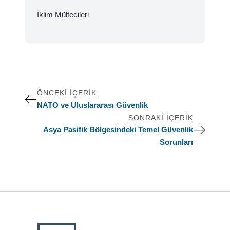
İklim Mültecileri
ÖNCEKI İÇERIK
NATO ve Uluslararası Güvenlik
SONRAKI İÇERIK
Asya Pasifik Bölgesindeki Temel Güvenlik
Sorunları