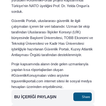
yürütülen #GüvenlikPortalı projesi kapsamında
Türkiye’nin NATO üyeliğini Prof. Dr. Yelda Ongun’a
sorduk.
Güvenlik Portalı, uluslararası güvenlik ile ilgili
çalışmaları içeren bir veri tabanıdır. Uzman bir ekip
tarafından Uluslararası İlişkiler Konseyi (UİK)
bünyesinde Başkent Üniversitesi, TOBB Ekonomi ve
Teknoloji Üniversitesi ve Kadir Has Üniversitesi
işbirliğiyle hazırlanan Güvenlik Portalı, Kuzey Atlantik
Antlaşması Örgütü tarafından desteklenmiştir.
Proje kapsamında alanın önde gelen uzmanlarıyla
yapılan kısa röportajlardan oluşan
#GüvenlikKonuşmaları video arşivine
trguvenlikportali.com internet sitesi ile sosyal medya
hesapları üzerinden erişebilirsiniz.
BU İÇERIĞI PAYLAŞIN
Share