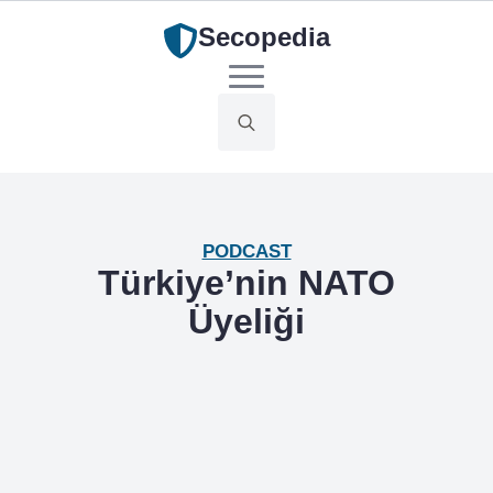
Secopedia
Search
for:
PODCAST
Türkiye’nin NATO
Üyeliği