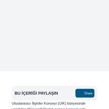
BU İÇERIĞI PAYLAŞIN
Share
Uluslararası İlişkiler Konseyi (UİK) bünyesinde