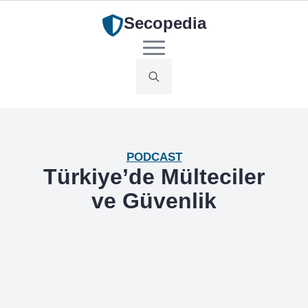
Secopedia
Search
for:
PODCAST
Türkiye’de Mülteciler
ve Güvenlik