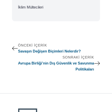
İklim Mültecileri
ÖNCEKI İÇERIK
Savaşın Değişen Biçimleri Nelerdir?
SONRAKI İÇERIK
Avrupa Birliği’nin Dış Güvenlik ve Savunma
Politikaları