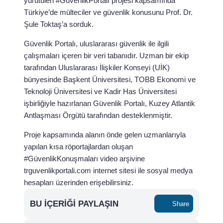
yürütülen #GüvenlikPortalı projesi kapsamında
Türkiye’de mülteciler ve güvenlik konusunu Prof. Dr.
Şule Toktaş’a sorduk.
Güvenlik Portalı, uluslararası güvenlik ile ilgili
çalışmaları içeren bir veri tabanıdır. Uzman bir ekip
tarafından Uluslararası İlişkiler Konseyi (UİK)
bünyesinde Başkent Üniversitesi, TOBB Ekonomi ve
Teknoloji Üniversitesi ve Kadir Has Üniversitesi
işbirliğiyle hazırlanan Güvenlik Portalı, Kuzey Atlantik
Antlaşması Örgütü tarafından desteklenmiştir.
Proje kapsamında alanın önde gelen uzmanlarıyla
yapılan kısa röportajlardan oluşan
#GüvenlikKonuşmaları video arşivine
trguvenlikportali.com internet sitesi ile sosyal medya
hesapları üzerinden erişebilirsiniz.
BU İÇERIĞI PAYLAŞIN
Share