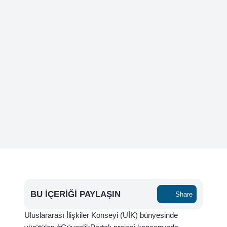
BU İÇERIĞI PAYLAŞIN
Share
Uluslararası İlişkiler Konseyi (UİK) bünyesinde