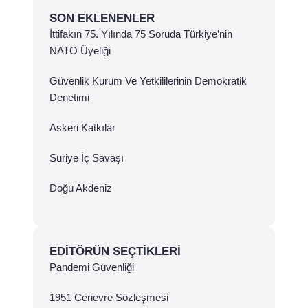
SON EKLENENLER
İttifakın 75. Yılında 75 Soruda Türkiye’nin
NATO Üyeliği
Güvenlik Kurum Ve Yetkililerinin Demokratik
Denetimi
Askeri Katkılar
Suriye İç Savaşı
Doğu Akdeniz
EDITÖRÜN SEÇTIKLERI
Pandemi Güvenliği
1951 Cenevre Sözleşmesi