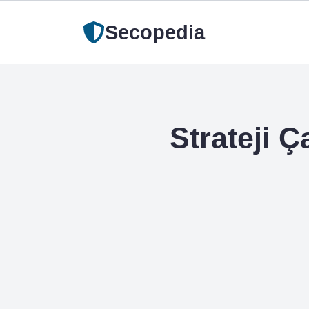
Secopedia
Strateji 