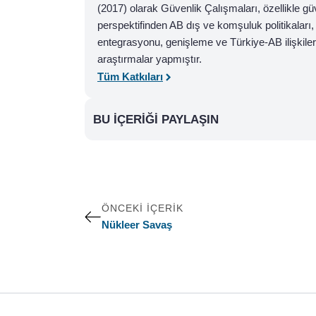
(2017) olarak Güvenlik Çalışmaları, özellikle gü
perspektifinden AB dış ve komşuluk politikaları
entegrasyonu, genişleme ve Türkiye-AB ilişkiler
araştırmalar yapmıştır.
Tüm Katkıları
BU İÇERIĞI PAYLAŞIN
ÖNCEKI İÇERIK
Nükleer Savaş