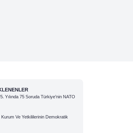
KLENENLER
 75. Yılında 75 Soruda Türkiye’nin NATO
 Kurum Ve Yetkililerinin Demokratik