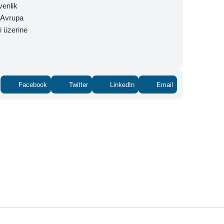
venlik
, Avrupa
i üzerine
Facebook
Twitter
LinkedIn
Email