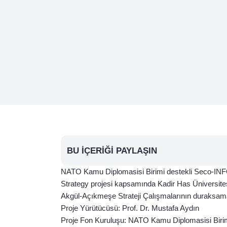
BU İÇERIĞI PAYLAŞIN
NATO Kamu Diplomasisi Birimi destekli Seco-INF
Strategy projesi kapsamında Kadir Has Üniversites
Akgül-Açıkmeşe Strateji Çalışmalarının duraksama
Proje Yürütücüsü: Prof. Dr. Mustafa Aydın
Proje Fon Kuruluşu: NATO Kamu Diplomasisi Biri