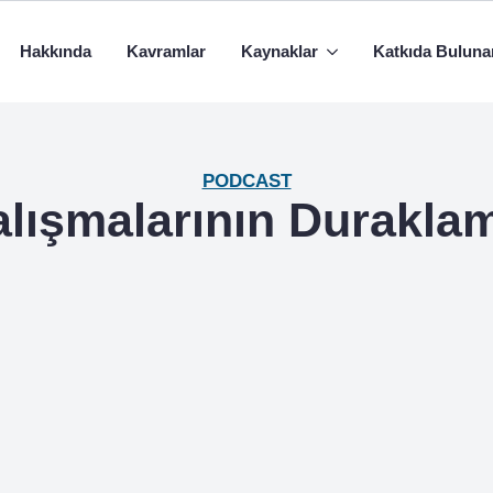
Hakkında
Kavramlar
Kaynaklar
Katkıda Buluna
PODCAST
Çalışmalarının Durakl