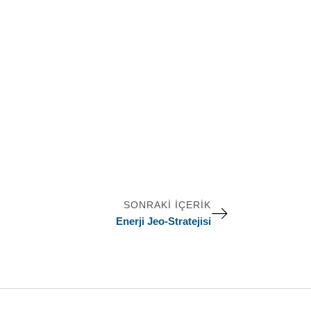
SONRAKI İÇERIK
Enerji Jeo-Stratejisi