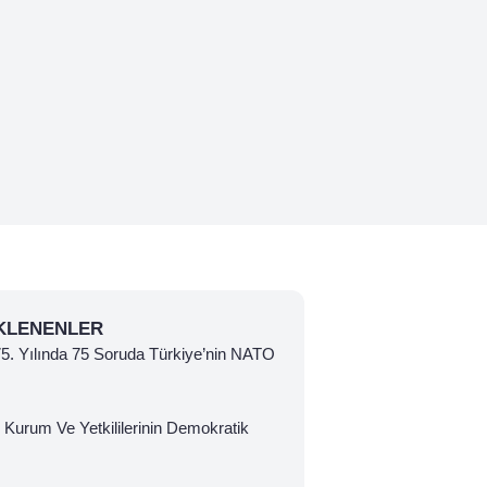
KLENENLER
 75. Yılında 75 Soruda Türkiye’nin NATO
 Kurum Ve Yetkililerinin Demokratik