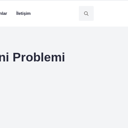
nlar
İletişim
Search
for:
ni Problemi