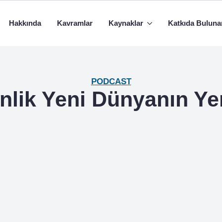
Hakkında
Kavramlar
Kaynaklar
Katkıda Buluna
PODCAST
nlik Yeni Dünyanın Ye