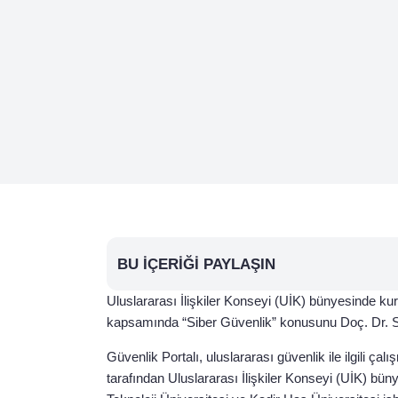
BU İÇERIĞI PAYLAŞIN
Uluslararası İlişkiler Konseyi (UİK) bünyesinde ku
kapsamında “Siber Güvenlik” konusunu Doç. Dr. S
Güvenlik Portalı, uluslararası güvenlik ile ilgili çal
tarafından Uluslararası İlişkiler Konseyi (UİK) b