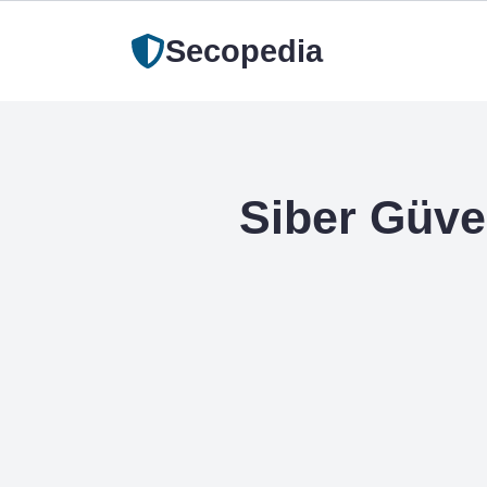
Secopedia
Siber Güve