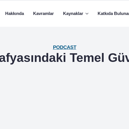
Hakkında
Kavramlar
Kaynaklar
Katkıda Buluna
PODCAST
fyasındaki Temel Güv