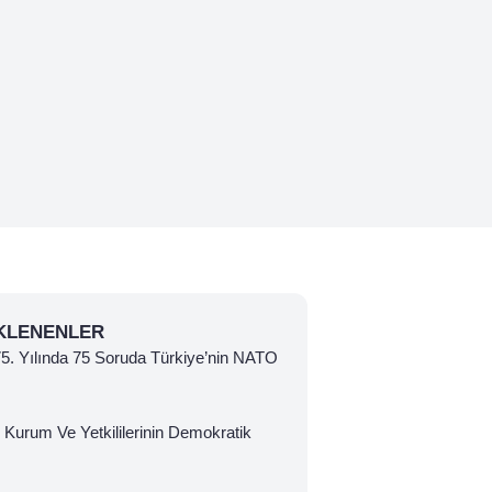
KLENENLER
 75. Yılında 75 Soruda Türkiye’nin NATO
 Kurum Ve Yetkililerinin Demokratik