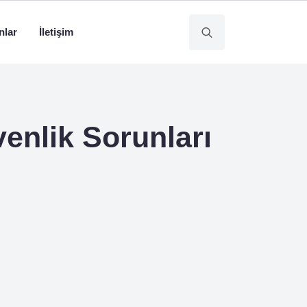
nlar
İletişim
Search
for:
enlik Sorunları