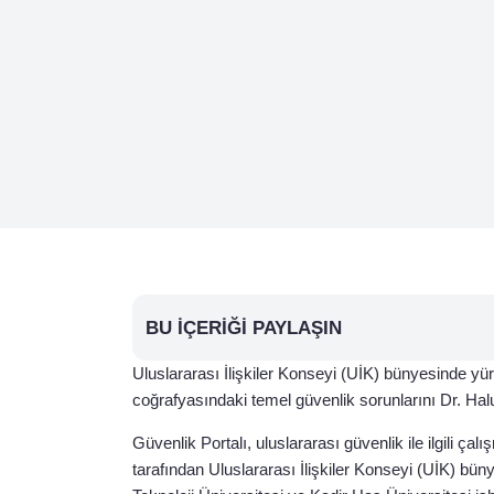
BU İÇERIĞI PAYLAŞIN
Uluslararası İlişkiler Konseyi (UİK) bünyesinde y
coğrafyasındaki temel güvenlik sorunlarını Dr. Ha
Güvenlik Portalı, uluslararası güvenlik ile ilgili çal
tarafından Uluslararası İlişkiler Konseyi (UİK) b