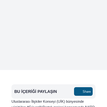
BU İÇERIĞI PAYLAŞIN
Share
Uluslararası İlişkiler Konseyi (UİK) bünyesinde