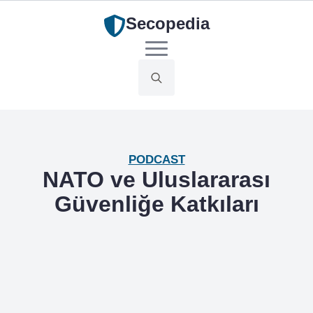
Secopedia
Search
for:
PODCAST
NATO ve Uluslararası
Güvenliğe Katkıları