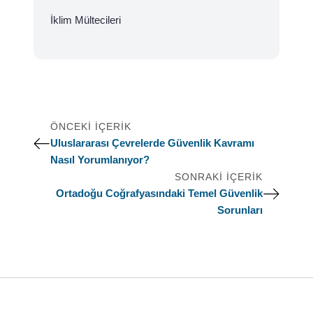
İklim Mültecileri
ÖNCEKI İÇERIK
Uluslararası Çevrelerde Güvenlik Kavramı
Nasıl Yorumlanıyor?
SONRAKI İÇERIK
Ortadoğu Coğrafyasındaki Temel Güvenlik
Sorunları