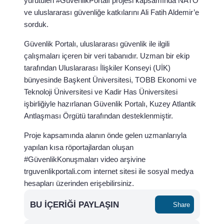
yürütülen #GüvenlikPortalı projesi kapsamında NATO
ve uluslararası güvenliğe katkılarını Ali Fatih Aldemir’e
sorduk.
Güvenlik Portalı, uluslararası güvenlik ile ilgili
çalışmaları içeren bir veri tabanıdır. Uzman bir ekip
tarafından Uluslararası İlişkiler Konseyi (UİK)
bünyesinde Başkent Üniversitesi, TOBB Ekonomi ve
Teknoloji Üniversitesi ve Kadir Has Üniversitesi
işbirliğiyle hazırlanan Güvenlik Portalı, Kuzey Atlantik
Antlaşması Örgütü tarafından desteklenmiştir.
Proje kapsamında alanın önde gelen uzmanlarıyla
yapılan kısa röportajlardan oluşan
#GüvenlikKonuşmaları video arşivine
trguvenlikportali.com internet sitesi ile sosyal medya
hesapları üzerinden erişebilirsiniz.
BU İÇERIĞI PAYLAŞIN
Share