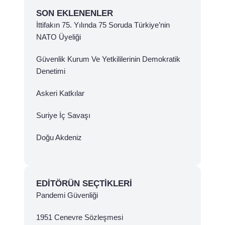
SON EKLENENLER
İttifakın 75. Yılında 75 Soruda Türkiye’nin
NATO Üyeliği
Güvenlik Kurum Ve Yetkililerinin Demokratik
Denetimi
Askeri Katkılar
Suriye İç Savaşı
Doğu Akdeniz
EDITÖRÜN SEÇTIKLERI
Pandemi Güvenliği
1951 Cenevre Sözleşmesi