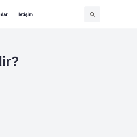
nlar
İletişim
Search
for:
ir?