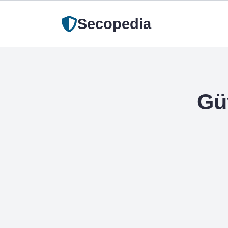
Secopedia
Gü