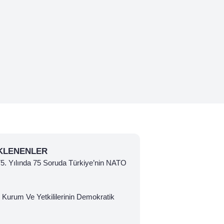
KLENENLER
 75. Yılında 75 Soruda Türkiye’nin NATO
 Kurum Ve Yetkililerinin Demokratik