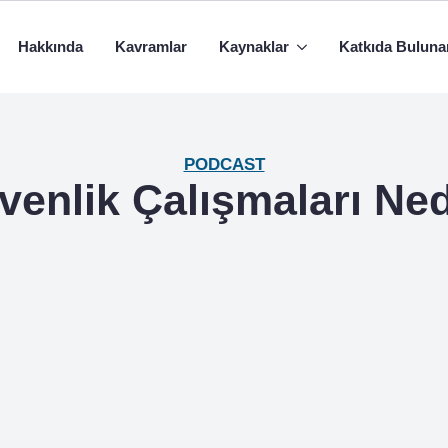
Hakkında
Kavramlar
Kaynaklar
Katkıda Buluna
PODCAST
venlik Çalışmaları Ned