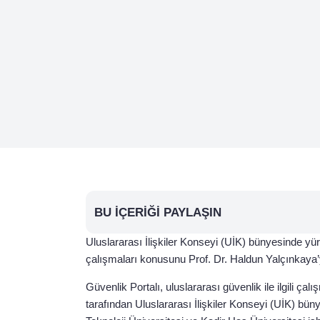
BU İÇERIĞI PAYLAŞIN
Uluslararası İlişkiler Konseyi (UİK) bünyesinde yü
çalışmaları konusunu Prof. Dr. Haldun Yalçınkaya
Güvenlik Portalı, uluslararası güvenlik ile ilgili çal
tarafından Uluslararası İlişkiler Konseyi (UİK) b