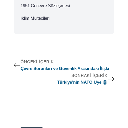
1951 Cenevre Sözleşmesi
İklim Mültecileri
ÖNCEKI İÇERIK
Çevre Sorunları ve Güvenlik Arasındaki İlişki
SONRAKI İÇERIK
Türkiye’nin NATO Üyeliği