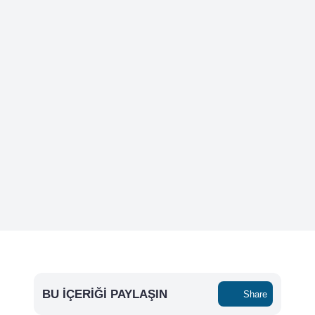
BU İÇERIĞI PAYLAŞIN
Share