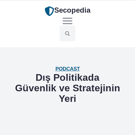
Secopedia
Search
for:
PODCAST
Dış Politikada
Güvenlik ve Stratejinin
Yeri