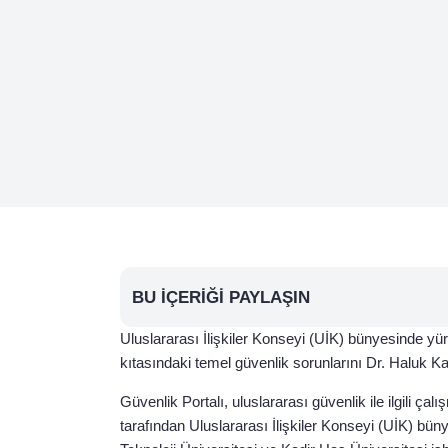
BU İÇERIĞI PAYLAŞIN
Uluslararası İlişkiler Konseyi (UİK) bünyesinde yü
kıtasındaki temel güvenlik sorunlarını Dr. Haluk K
Güvenlik Portalı, uluslararası güvenlik ile ilgili çal
tarafından Uluslararası İlişkiler Konseyi (UİK) b