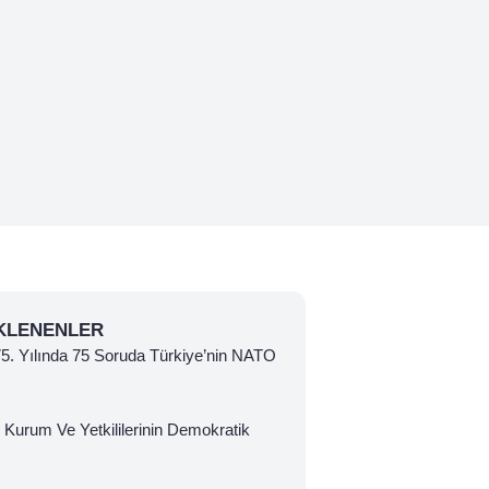
KLENENLER
 75. Yılında 75 Soruda Türkiye’nin NATO
 Kurum Ve Yetkililerinin Demokratik