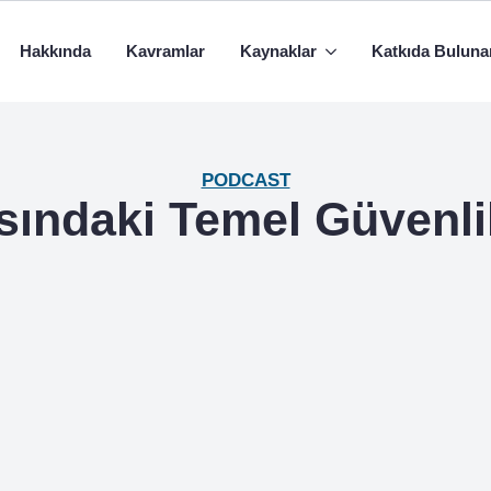
Hakkında
Kavramlar
Kaynaklar
Katkıda Buluna
PODCAST
asındaki Temel Güvenli