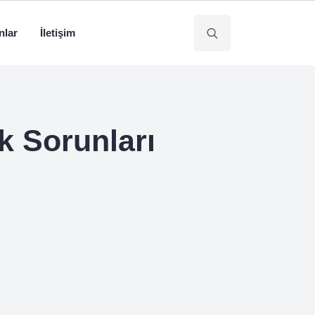
nlar
İletişim
Search
for:
k Sorunları