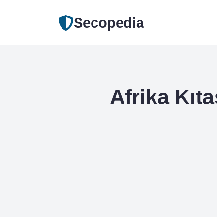
Secopedia
Afrika Kıt