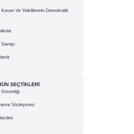
 Kurum Ve Yetkililerinin Demokratik
tkılar
ç Savaşı
deniz
RÜN SEÇTIKLERI
Güvenliği
nevre Sözleşmesi
tecileri