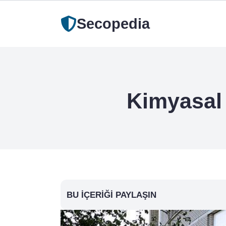
Secopedia
Kimyasal 
BU İÇERIĞI PAYLAŞIN