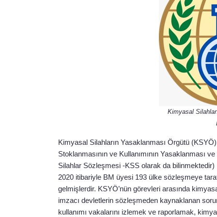
Kimyasal Silahla
Kimyasal Silahların Yasaklanması Örgütü (KSYÖ) Ki
Stoklanmasının ve Kullanımının Yasaklanması ve B
Silahlar Sözleşmesi -KSS olarak da bilinmektedir) 
2020 itibariyle BM üyesi 193 ülke sözleşmeye tara
gelmişlerdir. KSYÖ’nün görevleri arasında kimyasal
imzacı devletlerin sözleşmeden kaynaklanan sorum
kullanımı vakalarını izlemek ve raporlamak, kimyas