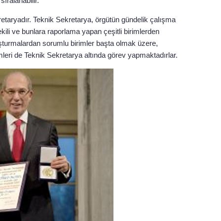
ralanabilir.
retaryadır. Teknik Sekretarya, örgütün gündelik çalışma
ekili ve bunlara raporlama yapan çeşitli birimlerden
ruşturmalardan sorumlu birimler başta olmak üzere,
birimleri de Teknik Sekretarya altında görev yapmaktadırlar.