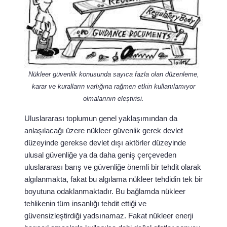
Nükleer güvenlik konusunda sayıca fazla olan düzenleme,
karar ve kuralların varlığına rağmen etkin kullanılamıyor
olmalarının eleştirisi.
Uluslararası toplumun genel yaklaşımından da
anlaşılacağı üzere nükleer güvenlik gerek devlet
düzeyinde gerekse devlet dışı aktörler düzeyinde
ulusal güvenliğe ya da daha geniş çerçeveden
uluslararası barış ve güvenliğe önemli bir tehdit olarak
algılanmakta, fakat bu algılama nükleer tehdidin tek bir
boyutuna odaklanmaktadır. Bu bağlamda nükleer
tehlikenin tüm insanlığı tehdit ettiği ve
güvensizleştirdiği yadsınamaz. Fakat nükleer enerji