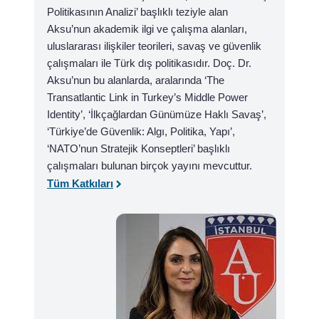
Politikasının Analizi’ başlıklı teziyle alan
Aksu’nun akademik ilgi ve çalışma alanları,
uluslararası ilişkiler teorileri, savaş ve güvenlik
çalışmaları ile Türk dış politikasıdır. Doç. Dr.
Aksu’nun bu alanlarda, aralarında ‘The
Transatlantic Link in Turkey’s Middle Power
Identity’, ‘İlkçağlardan Günümüze Haklı Savaş’,
‘Türkiye’de Güvenlik: Algı, Politika, Yapı’,
‘NATO’nun Stratejik Konseptleri’ başlıklı
çalışmaları bulunan birçok yayını mevcuttur.
Tüm Katkıları