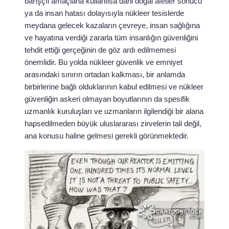
barışçıl amaçlarla kullanılsa dahi doğal afetler sonucu
ya da insan hatası dolayısıyla nükleer tesislerde
meydana gelecek kazaların çevreye, insan sağlığına
ve hayatına verdiği zararla tüm insanlığın güvenliğini
tehdit ettiği gerçeğinin de göz ardı edilmemesi
önemlidir. Bu yolda nükleer güvenlik ve emniyet
arasındaki sınırın ortadan kalkması, bir anlamda
birbirlerine bağlı olduklarının kabul edilmesi ve nükleer
güvenliğin askeri olmayan boyutlarının da spesifik
uzmanlık kuruluşları ve uzmanların ilgilendiği bir alana
hapsedilmeden büyük uluslararası zirvelerin tali değil,
ana konusu haline gelmesi gerekli görünmektedir.