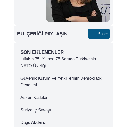
BU İÇERIĞI PAYLAŞIN
Share
SON EKLENENLER
İttifakın 75. Yılında 75 Soruda Türkiye’nin
NATO Üyeliği
Güvenlik Kurum Ve Yetkililerinin Demokratik
Denetimi
Askeri Katkılar
Suriye İç Savaşı
Doğu Akdeniz