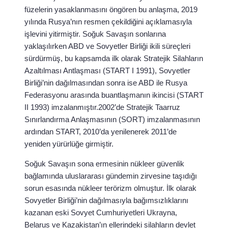
füzelerin yasaklanmasını öngören bu anlaşma, 2019
yılında Rusya’nın resmen çekildiğini açıklamasıyla
işlevini yitirmiştir. Soğuk Savaşın sonlarına
yaklaşılırken ABD ve Sovyetler Birliği ikili süreçleri
sürdürmüş, bu kapsamda ilk olarak Stratejik Silahların
Azaltılması Antlaşması (START I 1991), Sovyetler
Birliği’nin dağılmasından sonra ise ABD ile Rusya
Federasyonu arasında buantlaşmanın ikincisi (START
II 1993) imzalanmıştır.2002’de Stratejik Taarruz
Sınırlandırma Anlaşmasının (SORT) imzalanmasının
ardından START, 2010’da yenilenerek 2011’de
yeniden yürürlüğe girmiştir.
Soğuk Savaşın sona ermesinin nükleer güvenlik
bağlamında uluslararası gündemin zirvesine taşıdığı
sorun esasında nükleer terörizm olmuştur. İlk olarak
Sovyetler Birliği’nin dağılmasıyla bağımsızlıklarını
kazanan eski Sovyet Cumhuriyetleri Ukrayna,
Belarus ve Kazakistan’ın ellerindeki silahların devlet