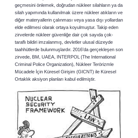
geçmesini önlemek, doğrudan nükleer silahların ya da
silah yapımında kullanılmak üzere nükleer atıkların ve
diğer materyallerin çalınması veya yasa dışı yollardan
elde edilmesi olarak ortaya koyulmuştur. Takip eden
zirvelerde nükleer güvenliğe dair çok sayıda çok-
taraflı bildiri imzalanmış, devletler ulusal düzeyde
taahhütlerde bulunmuşlardır. 2016’da gerçekleşen son
zirvede, BM, UAEA, INTERPOL (The International
Criminal Police Organization), Nükleer Terörizmle
Mücadele İçin Küresel Girişim (GICNT) ile Küresel
Ortaklık aksiyon planları kabul edilmiştir.