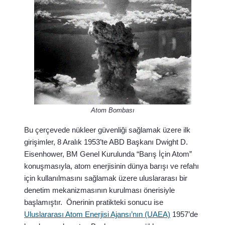
Atom Bombası
Bu çerçevede nükleer güvenliği sağlamak üzere ilk
girişimler, 8 Aralık 1953’te ABD Başkanı Dwight D.
Eisenhower, BM Genel Kurulunda “Barış İçin Atom”
konuşmasıyla, atom enerjisinin dünya barışı ve refahı
için kullanılmasını sağlamak üzere uluslararası bir
denetim mekanizmasının kurulması önerisiyle
başlamıştır. Önerinin pratikteki sonucu ise
Uluslararası Atom Enerjisi Ajansı’nın (UAEA)
1957’de