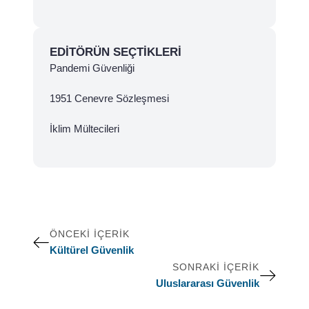
EDITÖRÜN SEÇTIKLERI
Pandemi Güvenliği
1951 Cenevre Sözleşmesi
İklim Mültecileri
ÖNCEKI İÇERIK
Kültürel Güvenlik
SONRAKI İÇERIK
Uluslararası Güvenlik