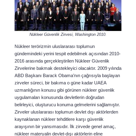
Nükleer Güvenlik Zirvesi, Washington 2010.
Nükleer terörizmin uluslararası toplumun
gündemindeki yerini tespit edebilmek açısından 2010-
2016 arasında gerçekleştirilen Nükleer Güvenlik
Zirvelerine bakmak destekleyici olacaktır. 2009 yılında
ABD Başkanı Barack Obama’nın çağrısıyla başlayan
zirveler süreci, bir bakıma o güne kadar UAEA
uzmanlığının konusu gibi görünen nükleer güvenlik
uygulamaları konusunda devletlerin doğrudan
belirleyici, oluşturucu konuma gelmelerini sağlamıştır.
Zirveler uluslararası toplumun devlet dışı aktörlerden
kaynaklanan nükleer tehditlere karşı güvenlik
arayışının bir yansımasıdır. İlk zirvede genel amaç,
nükleer materyalin devlet-dışı aktörlerin eline