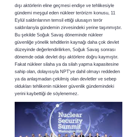
dışı aktörlerin eline geçmesi endişe ve tehlikesiyle
gündemi meşgul eden nükleer terörizm konusu, 11
Eylül saldırılarının temsil ettiği ulusaşırı terör
saldırılarıyla gündemin zirvesindeki yerine taşınmıştır.
Bu şekilde Soğuk Savaş döneminde nükleer
güvenliğe yönelik tehditlerin kaynağı daha çok devlet
düzeyinde değerlendirilirken, Soğuk Savaş sonrası
dönemde odak devlet dışı aktörlere doğru kaymıştır.
Fakat nükleer silaha ya da silah yapma kapasitesine
sahip olan, dolayısıyla NPT’ye dahil olmayı reddeden
ya da anlaşmadan çekilmiş olan devletler ve sebep
oldukları tehlikenin nükleer güvenlik gündemindeki
yerini kaybettiği de söylenemez.