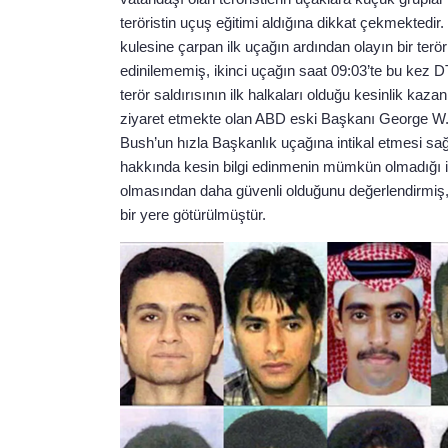
teröristin uçuş eğitimi aldığına dikkat çekmekted
kulesine çarpan ilk uçağın ardından olayın bir terör
edinilememiş, ikinci uçağın saat 09:03’te bu kez 
terör saldırısının ilk halkaları olduğu kesinlik kazan
ziyaret etmekte olan ABD eski Başkanı George W. Bush’
Bush’un hızla Başkanlık uçağına intikal etmesi sağla
hakkında kesin bilgi edinmenin mümkün olmadığı i
olmasından daha güvenli olduğunu değerlendirmiş,
bir yere götürülmüştür.