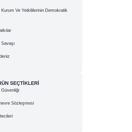
 Kurum Ve Yetkililerinin Demokratik
tkılar
ç Savaşı
deniz
RÜN SEÇTIKLERI
Güvenliği
nevre Sözleşmesi
tecileri